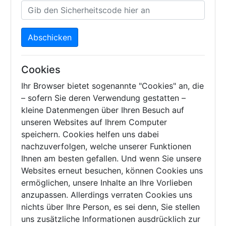
Abschicken
Cookies
Ihr Browser bietet sogenannte "Cookies" an, die
– sofern Sie deren Verwendung gestatten –
kleine Datenmengen über Ihren Besuch auf
unseren Websites auf Ihrem Computer
speichern. Cookies helfen uns dabei
nachzuverfolgen, welche unserer Funktionen
Ihnen am besten gefallen. Und wenn Sie unsere
Websites erneut besuchen, können Cookies uns
ermöglichen, unsere Inhalte an Ihre Vorlieben
anzupassen. Allerdings verraten Cookies uns
nichts über Ihre Person, es sei denn, Sie stellen
uns zusätzliche Informationen ausdrücklich zur